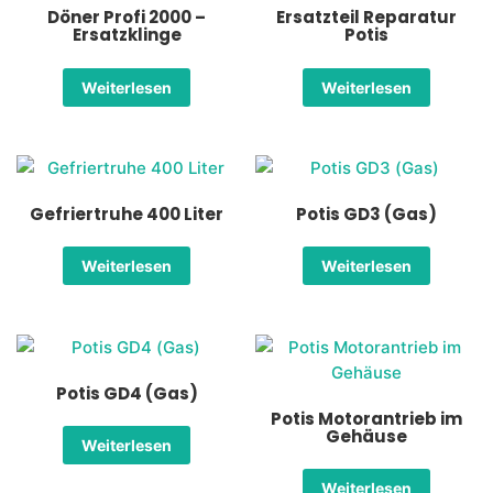
Döner Profi 2000 –
Ersatzteil Reparatur
Ersatzklinge
Potis
Weiterlesen
Weiterlesen
Gefriertruhe 400 Liter
Potis GD3 (Gas)
Weiterlesen
Weiterlesen
Potis GD4 (Gas)
Potis Motorantrieb im
Gehäuse
Weiterlesen
Weiterlesen