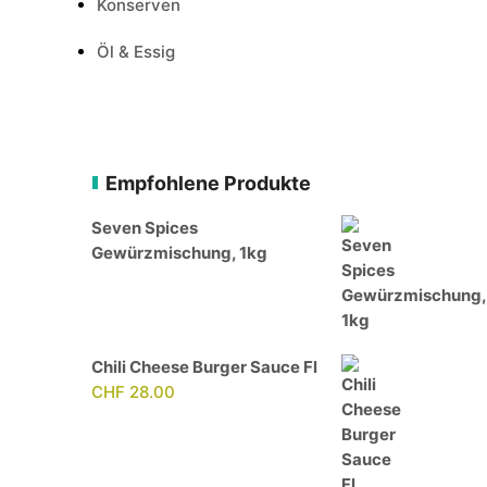
Konserven
Öl & Essig
Empfohlene Produkte
Seven Spices
Gewürzmischung, 1kg
Chili Cheese Burger Sauce Fl
CHF
28.00