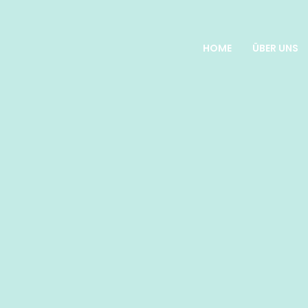
HOME
ÜBER UNS