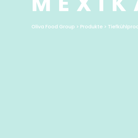
MEXIK
Oliva Food Group
>
Produkte
>
Tiefkühlpro