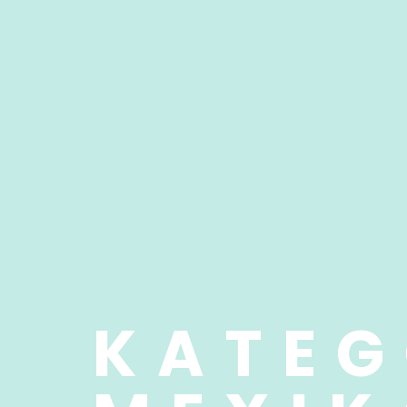
KATEG