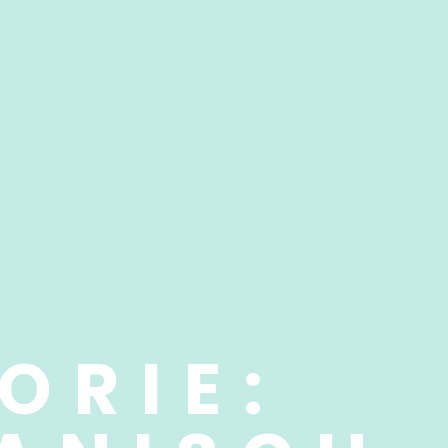
ORIE: