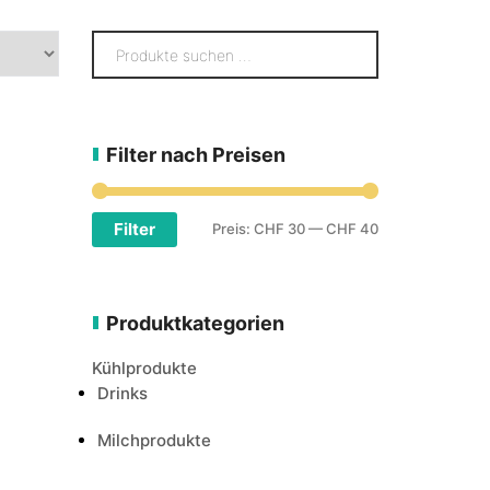
Filter nach Preisen
Filter
Preis:
CHF 30
—
CHF 40
Produktkategorien
Kühlprodukte
Drinks
Milchprodukte