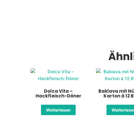
Ähnl
Dolca Vita –
Baklava mit N
Hackfleisch-Döner
Karton à 12 
Weiterlesen
Weiterles