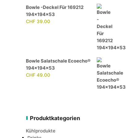
Bowle -Deckel Für 169212
194x194x53
CHF
39.00
Bowle Salatschale Ecoecho®
194x194x53
CHF
49.00
Produktkategorien
Kühlprodukte
Drinks