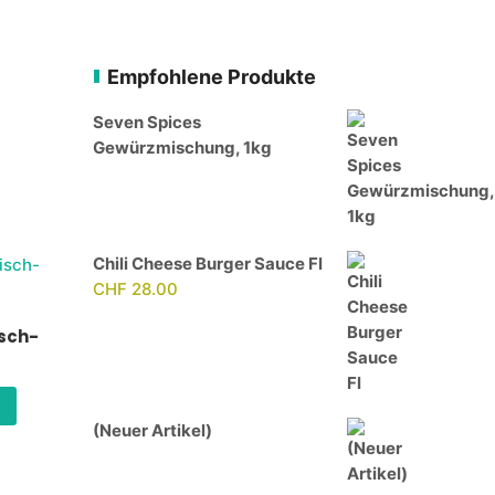
Empfohlene Produkte
Seven Spices
Gewürzmischung, 1kg
Chili Cheese Burger Sauce Fl
CHF
28.00
isch-
(Neuer Artikel)