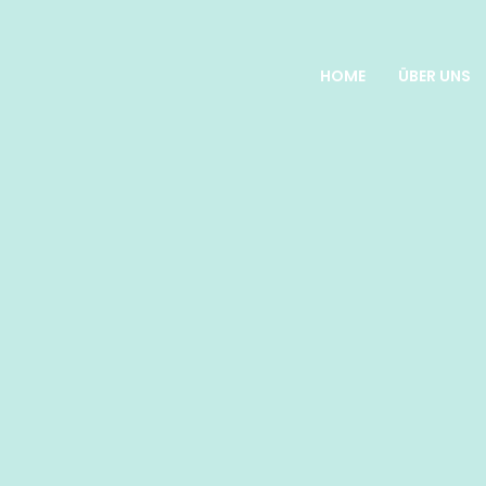
HOME
ÜBER UNS