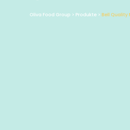
Oliva Food Group
>
Produkte
>
Bell Quality