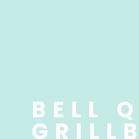
BELL 
GRILL