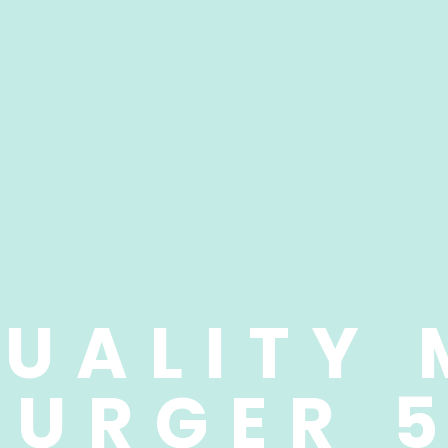
QUALITY
BURGER 