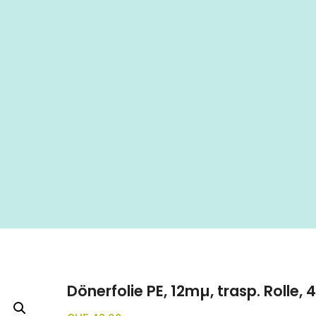
Dönerfolie PE, 12mµ, trasp. Rolle, 