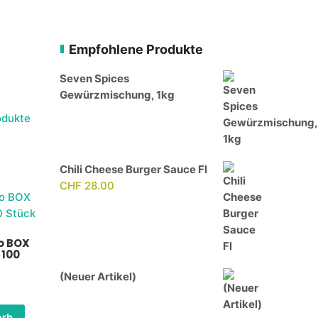
Empfohlene Produkte
Seven Spices
Gewürzmischung, 1kg
odukte
Chili Cheese Burger Sauce Fl
CHF
28.00
o BOX
×100
(Neuer Artikel)
orb