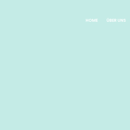
HOME
ÜBER UNS