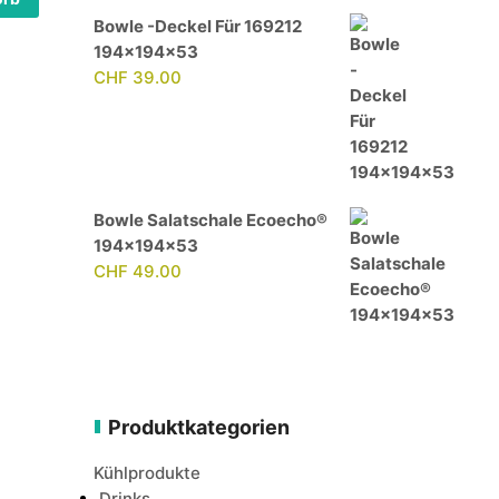
Bowle -Deckel Für 169212
194x194x53
CHF
39.00
Bowle Salatschale Ecoecho®
194x194x53
CHF
49.00
Produktkategorien
Kühlprodukte
Drinks