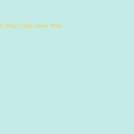
E, 12mµ, Trasp. Rolle, 400g