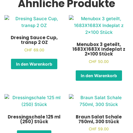
Ähnliche Produkte
Dresing Sauce Cup,
transp 2 OZ
Menubox 3 geteilt,
1683X1683X Indeplat z
CHF
69.00
2×100 Stück
CHF
50.00
In den Warenkorb
In den Warenkorb
Dressingschale 125 ml
Braun Salat Schale
(250) Stück
750ml, 300 Stück
CHF
59.00