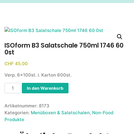
ISOform B3 Salatschale 750ml 1746 60
0st
CHF
45.00
Verp. 6x100st. i. Karton 600st.
In den Warenkorb
Artikelnummer:
8173
Kategorien:
Menüboxen & Salatschalen
,
Non-Food
Produkte