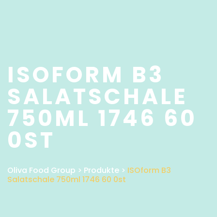
ISOFORM B3
SALATSCHALE
750ML 1746 60
0ST
Oliva Food Group
>
Produkte
>
ISOform B3
Salatschale 750ml 1746 60 0st