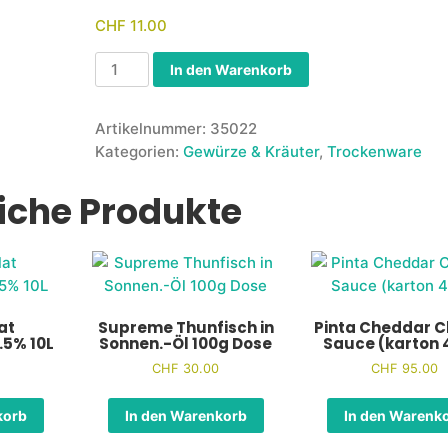
CHF
11.00
In den Warenkorb
Artikelnummer:
35022
Kategorien:
Gewürze & Kräuter
,
Trockenware
iche Produkte
at
Supreme Thunfisch in
Pinta Cheddar 
.5% 10L
Sonnen.-Öl 100g Dose
Sauce (karton 
CHF
30.00
CHF
95.00
korb
In den Warenkorb
In den Warenk