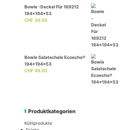
Bowle -Deckel Für 169212
194x194x53
CHF
39.00
Bowle Salatschale Ecoecho®
194x194x53
CHF
49.00
Produktkategorien
Kühlprodukte
Drinks