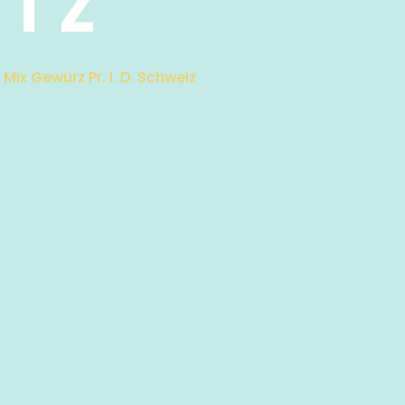
IZ
– Mix Gewürz Pr. I. D. Schweiz