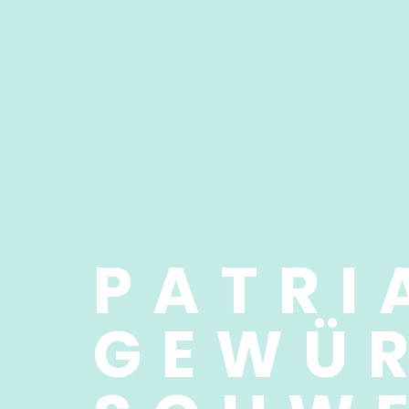
PATRI
GEWÜRZ