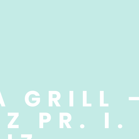
A GRILL 
 PR. I.