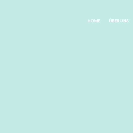
HOME
ÜBER UNS