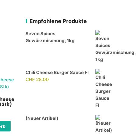
Empfohlene Produkte
Seven Spices
Gewürzmischung, 1kg
Chili Cheese Burger Sauce Fl
CHF
28.00
Cheese
4Stk)
(Neuer Artikel)
orb