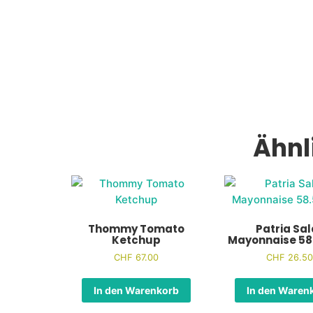
Ähnl
Thommy Tomato
Patria Sal
Ketchup
Mayonnaise 58
CHF
67.00
CHF
26.50
In den Warenkorb
In den Waren