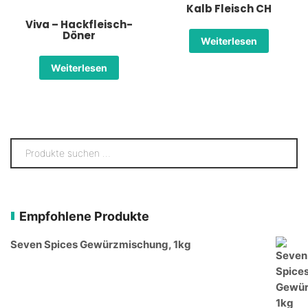
Kalb Fleisch CH
Viva – Hackfleisch-
Döner
Weiterlesen
Weiterlesen
Empfohlene Produkte
Seven Spices Gewürzmischung, 1kg