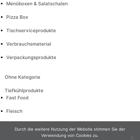
Menüboxen & Salatschalen
Pizza Box
Tischserviceprodukte
Verbrauchsmaterial
Verpackungsprodukte
Ohne Kategorie
Tiefkühlprodukte
Fast Food
Fleisch
Gebraten & Geschinittene Döner
Durch die weitere Nutzung der Website stimmen Sie der
Verwendung von Cookies zu.
Mexikanisch