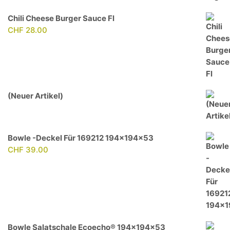
Chili Cheese Burger Sauce Fl
CHF
28.00
(Neuer Artikel)
Bowle -Deckel Für 169212 194x194x53
CHF
39.00
Bowle Salatschale Ecoecho® 194x194x53