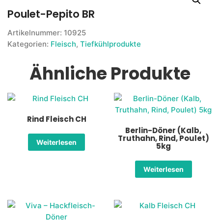
Poulet-Pepito BR
Artikelnummer:
10925
Kategorien:
Fleisch
,
Tiefkühlprodukte
Ähnliche Produkte
Rind Fleisch CH
Berlin-Döner (Kalb,
Truthahn, Rind, Poulet)
Weiterlesen
5kg
Weiterlesen