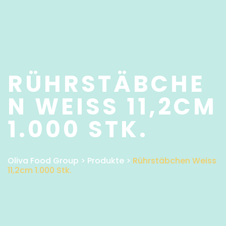
RÜHRSTÄBCHE
N WEISS 11,2CM
1.000 STK.
Oliva Food Group
>
Produkte
>
Rührstäbchen Weiss
11,2cm 1.000 Stk.