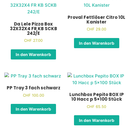
Proval Fettlöser Citro 10L
Kanister
Da Lele Pizza Box
32X32X4 FR KB SCKB
CHF
29.00
242/E
CHF
27.00
In den Warenkorb
In den Warenkorb
PP Tray 3 fach schwarz
Lunchbox Pepito BOX IP
CHF
100.00
10 Hacc p 5×100 Stück
CHF
65.50
In den Warenkorb
In den Warenkorb