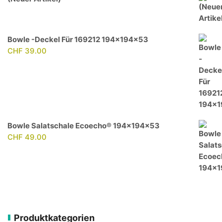
Bowle -Deckel Für 169212 194x194x53
CHF
39.00
Bowle Salatschale Ecoecho® 194x194x53
CHF
49.00
Produktkategorien