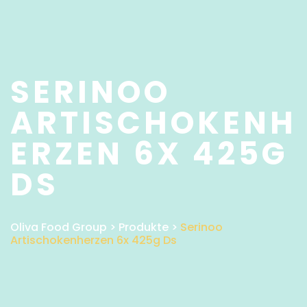
SERINOO
ARTISCHOKENH
ERZEN 6X 425G
DS
Oliva Food Group
>
Produkte
>
Serinoo
Artischokenherzen 6x 425g Ds